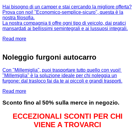
Hai bisogno di un camper e stai cercando la migliore offerta?
Prova con noi! "Economico-semplice-sicuro", questa è la
nostra filosofia.
La nostra compagnia ti offre ogni tipo di veicolo, dai pratici
mansardati ai bellissimi semintegrali e ai lussuosi integrali.
Read more
Noleggio furgoni autocarro
Con "Millemiglia", puoi trasportare tutto quello con vuoi!
"Millemiglia" è la soluzione ideale per chi noleggia un
furgone: dal trasloco fai da te ai piccoli e grandi trasporti.
Read more
Sconto fino al 50% sulla merce in negozio.
ECCEZIONALI SCONTI PER CHI
VIENE A TROVARCI