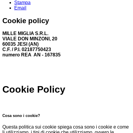
Stampa
Email
Cookie policy
MILLE MIGLIA S.R.L.
VIALE DON MINZONI, 20
60035 JESI (AN)
C.F. / P.I. 02187750423
numero REA AN - 167835
Cookie Policy
Cosa sono i cookie?
Questa politica sui cookie spiega cosa sono i cookie e come
li utilizziamo, i tipi di cookie che utilizziamo, ovvero le